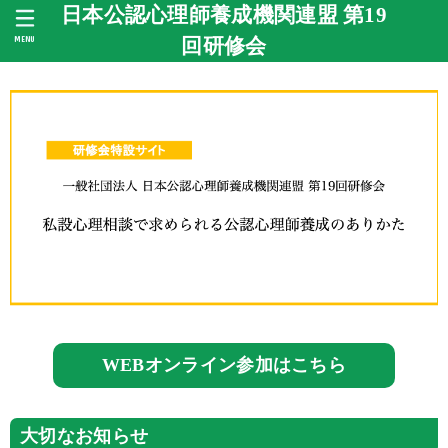
日本公認心理師養成機関連盟 第19
MENU
回研修会
WEBオンライン参加はこちら
大切なお知らせ